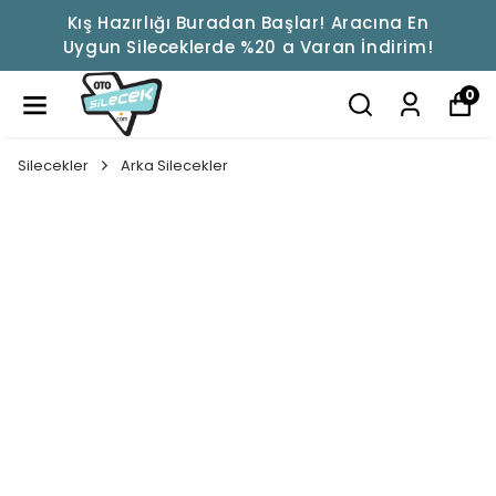
Kış Hazırlığı Buradan Başlar! Aracına En
Uygun Sileceklerde %20 a Varan İndirim!
0
Silecekler
Arka Silecekler