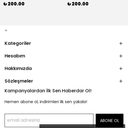
₺ 200.00
₺ 200.00
Kategoriler
Hesabım
Hakkımızda
Sözleşmeler
Kampanyalardan İlk Sen Haberdar Ol!
Hemen abone ol, indirimleri ilk sen yakala!
ABONE OL