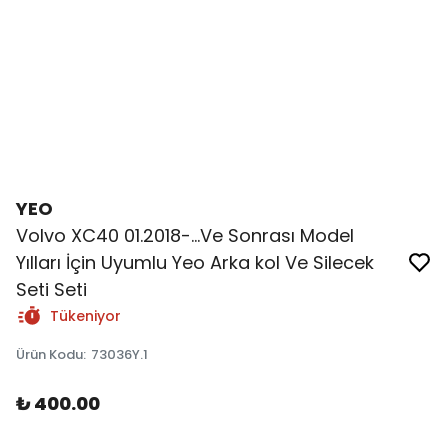
YEO
Volvo XC40 01.2018-...Ve Sonrası Model
Yılları İçin Uyumlu Yeo Arka kol Ve Silecek
Seti Seti
Tükeniyor
Ürün Kodu
:
73036Y.1
₺ 400.00