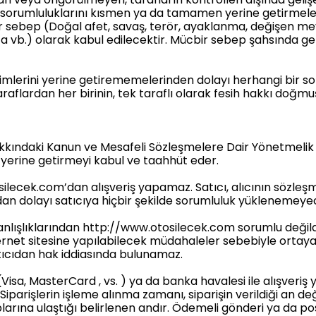
 ve sorumluluklarını kısmen ya da tamamen yerine getirmel
r sebep (Doğal afet, savaş, terör, ayaklanma, değişen me
ıza vb.) olarak kabul edilecektir. Mücbir sebep şahsında 
imlerini yerine getirememelerinden dolayı herhangi bir s
flardan her birinin, tek taraflı olarak fesih hakkı doğmuş
ı Hakkındaki Kanun ve Mesafeli Sözleşmelere Dair Yönetmel
 yerine getirmeyi kabul ve taahhüt eder.
osilecek.com’dan alışveriş yapamaz. Satıcı, alıcının sözle
dan dolayı satıcıya hiçbir şekilde sorumluluk yüklenemeyec
lışlıklarından http://www.otosilecek.com sorumlu değildir.
ernet sitesine yapılabilecek müdahaleler sebebiyle ortaya
satıcıdan hak iddiasında bulunamaz.
sa, MasterCard , vs. ) ya da banka havalesi ile alışveriş yap
 Siparişlerin işleme alınma zamanı, siparişin verildiği an de
arına ulaştığı belirlenen andır. Ödemeli gönderi ya da post