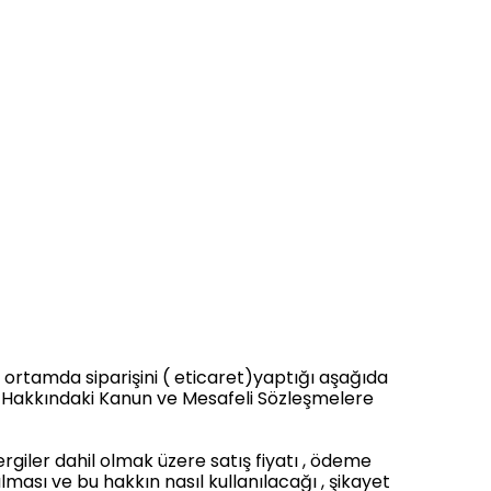
 ortamda siparişini ( eticaret)yaptığı aşağıda
nması Hakkındaki Kanun ve Mesafeli Sözleşmelere
 vergiler dahil olmak üzere satış fiyatı , ödeme
nılması ve bu hakkın nasıl kullanılacağı , şikayet