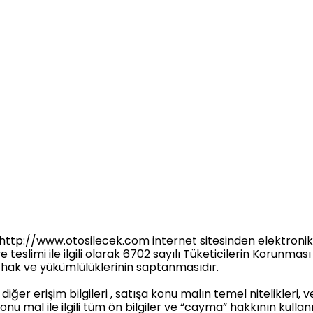
t http://www.otosilecek.com internet sitesinden elektronik
şı ve teslimi ile ilgili olarak 6702 sayılı Tüketicilerin Koru
 hak ve yükümlülüklerinin saptanmasıdır.
e diğer erişim bilgileri , satışa konu malın temel nitelikleri,
konu mal ile ilgili tüm ön bilgiler ve “cayma” hakkının kulla