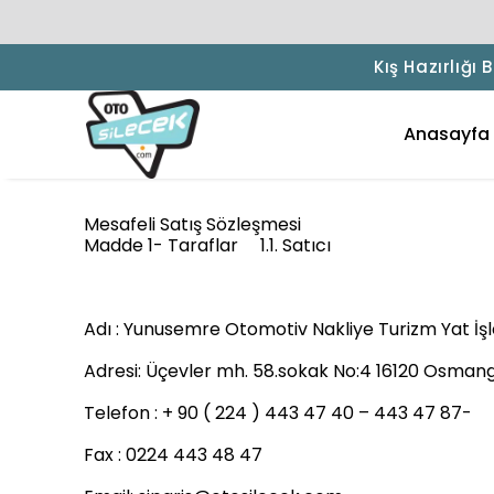
Kış Hazırlığı
Anasayfa
Mesafeli Satış Sözleşmesi
Madde 1- Taraflar 1.1. Satıcı
Adı : Yunusemre Otomotiv Nakliye Turizm Yat İşle
Adresi: Üçevler mh. 58.sokak No:4 16120 Osman
Telefon : + 90 ( 224 ) 443 47 40 – 443 47 87-
Fax : 0224 443 48 47