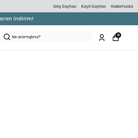
Giriş Sayfası
Kayıt Sayfası
Hakkımızda
Varan İndirim!
0