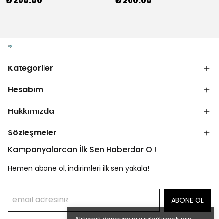
₺ 200.00
₺ 200.00
Kategoriler
Hesabım
Hakkımızda
Sözleşmeler
Kampanyalardan İlk Sen Haberdar Ol!
Hemen abone ol, indirimleri ilk sen yakala!
ABONE OL
Alışveriş deneyiminizi iyileştirmek için