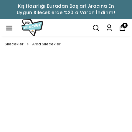
Kış Hazırlığı Buradan Başlar! Aracına En
Uygun Sileceklerde %20 a Varan İndirim!
0
Silecekler
Arka Silecekler