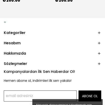
₺ 200.00
₺ 200.00
Kategoriler
Hesabım
Hakkımızda
Sözleşmeler
Kampanyalardan İlk Sen Haberdar Ol!
Hemen abone ol, indirimleri ilk sen yakala!
ABONE OL
Alışveriş deneyiminizi iyileştirmek için