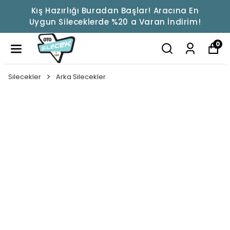
Kış Hazırlığı Buradan Başlar! Aracına En
Uygun Sileceklerde %20 a Varan İndirim!
0
Silecekler
Arka Silecekler