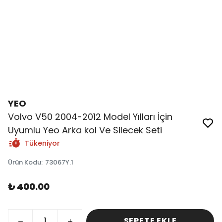
YEO
Volvo V50 2004-2012 Model Yılları İçin
Uyumlu Yeo Arka kol Ve Silecek Seti
Tükeniyor
Ürün Kodu
:
73067Y.1
₺ 400.00
SEPETE EKLE