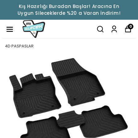
Kış Hazırlığı Buradan Başlar! Aracına En
Uygun Sileceklerde %20 a Varan İndirim!
0
4D PASPASLAR