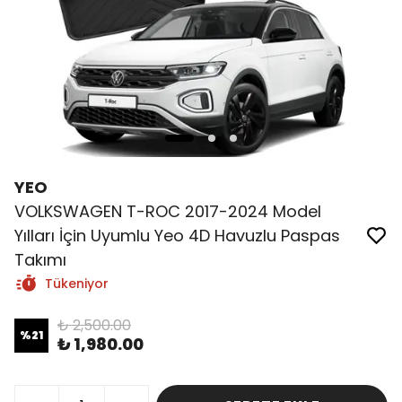
YEO
VOLKSWAGEN T-ROC 2017-2024 Model
Yılları İçin Uyumlu Yeo 4D Havuzlu Paspas
Takımı
Tükeniyor
₺ 2,500.00
%
21
₺ 1,980.00