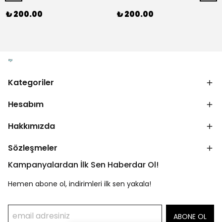
₺ 200.00
₺ 200.00
Kategoriler
Hesabım
Hakkımızda
Sözleşmeler
Kampanyalardan İlk Sen Haberdar Ol!
Hemen abone ol, indirimleri ilk sen yakala!
ABONE OL