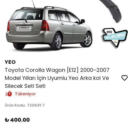
YEO
Toyota Corolla Wagon [E12] 2000–2007
Model Yılları İçin Uyumlu Yeo Arka kol Ve
Silecek Seti Seti
Tükeniyor
Ürün Kodu
:
72063Y.7
₺ 400.00