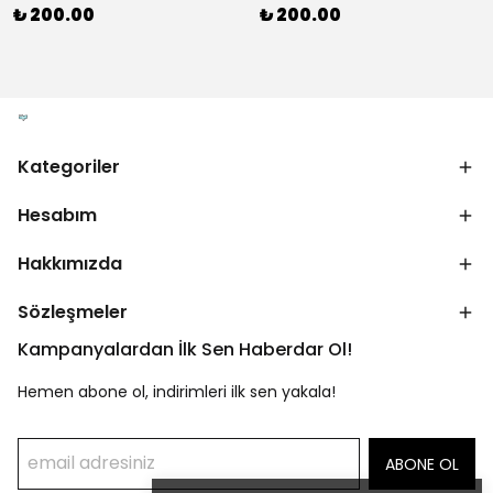
₺ 200.00
₺ 200.00
Kategoriler
Hesabım
Hakkımızda
Sözleşmeler
Kampanyalardan İlk Sen Haberdar Ol!
Hemen abone ol, indirimleri ilk sen yakala!
ABONE OL