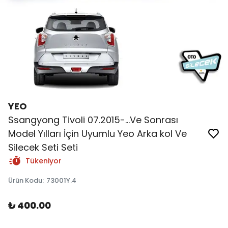
YEO
Ssangyong Tivoli 07.2015-...Ve Sonrası
Model Yılları İçin Uyumlu Yeo Arka kol Ve
Silecek Seti Seti
Tükeniyor
Ürün Kodu
:
73001Y.4
₺ 400.00