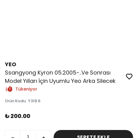
YEO
Ssangyong Kyron 05.2005-..Ve Sonrası
Model Yılları İçin Uyumlu Yeo Arka Silecek
Tükeniyor
Ürün Kodu
:
Y318.6
₺ 200.00
SEPETE EKLE