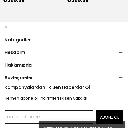
₺ 200.00
₺ 200.00
Kategoriler
Hesabım
Hakkımızda
Sözleşmeler
Kampanyalardan İlk Sen Haberdar Ol!
Hemen abone ol, indirimleri ilk sen yakala!
ABONE OL
Alışveriş deneyiminizi iyileştirmek için