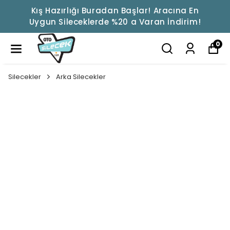
Kış Hazırlığı Buradan Başlar! Aracına En
Uygun Sileceklerde %20 a Varan İndirim!
0
Silecekler
Arka Silecekler