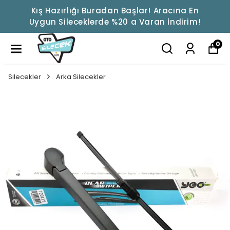
Kış Hazırlığı Buradan Başlar! Aracına En
Uygun Sileceklerde %20 a Varan İndirim!
0
Silecekler
Arka Silecekler