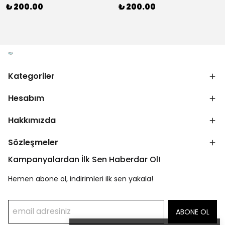
₺ 200.00
₺ 200.00
Kategoriler
Hesabım
Hakkımızda
Sözleşmeler
Kampanyalardan İlk Sen Haberdar Ol!
Hemen abone ol, indirimleri ilk sen yakala!
ABONE OL