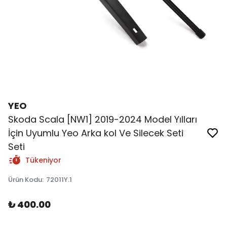
YEO
Skoda Scala [NW1] 2019-2024 Model Yılları
İçin Uyumlu Yeo Arka kol Ve Silecek Seti
Seti
Tükeniyor
Ürün Kodu
:
72011Y.1
₺ 400.00