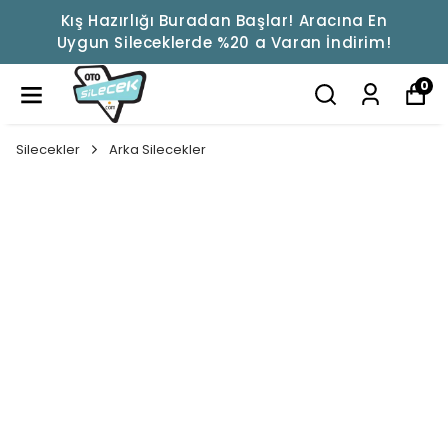
Kış Hazırlığı Buradan Başlar! Aracına En
Uygun Sileceklerde %20 a Varan İndirim!
0
Silecekler
Arka Silecekler