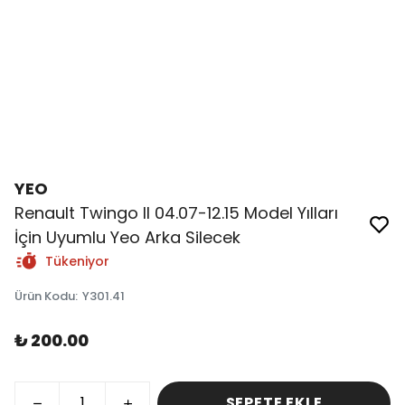
YEO
Renault Twingo II 04.07-12.15 Model Yılları
İçin Uyumlu Yeo Arka Silecek
Tükeniyor
Ürün Kodu
:
Y301.41
₺ 200.00
SEPETE EKLE