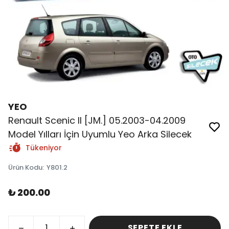
YEO
Renault Scenic II [JM.] 05.2003-04.2009
Model Yılları İçin Uyumlu Yeo Arka Silecek
Tükeniyor
Ürün Kodu
:
Y801.2
₺ 200.00
SEPETE EKLE