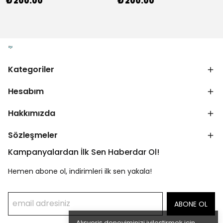
₺ 200.00
₺ 200.00
Kategoriler
Hesabım
Hakkımızda
Sözleşmeler
Kampanyalardan İlk Sen Haberdar Ol!
Hemen abone ol, indirimleri ilk sen yakala!
ABONE OL
Alışveriş deneyiminizi iyileştirmek için