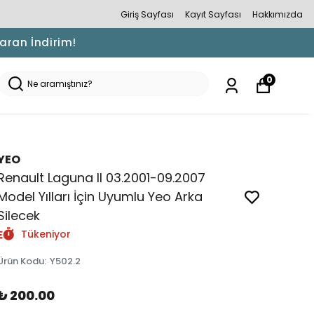
Giriş Sayfası
Kayıt Sayfası
Hakkımızda
Varan İndirim!
0
YEO
Renault Laguna II 03.2001-09.2007
Model Yılları İçin Uyumlu Yeo Arka
Silecek
Tükeniyor
Ürün Kodu
:
Y502.2
₺ 200.00