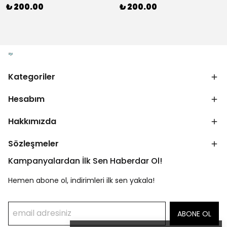
₺ 200.00
₺ 200.00
Kategoriler
Hesabım
Hakkımızda
Sözleşmeler
Kampanyalardan İlk Sen Haberdar Ol!
Hemen abone ol, indirimleri ilk sen yakala!
ABONE OL