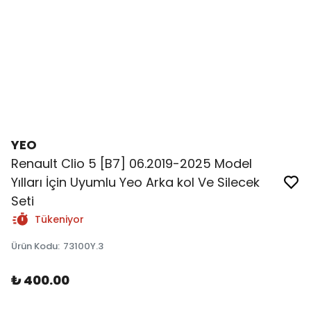
YEO
Renault Clio 5 [B7] 06.2019-2025 Model
Yılları İçin Uyumlu Yeo Arka kol Ve Silecek
Seti
Tükeniyor
Ürün Kodu
:
73100Y.3
₺ 400.00