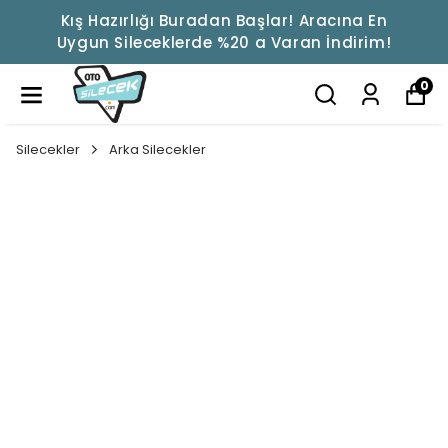
Kış Hazırlığı Buradan Başlar! Aracına En
Uygun Sileceklerde %20 a Varan İndirim!
0
Silecekler
Arka Silecekler