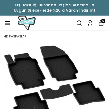
Kış Hazırlığı Buradan Başlar! Aracına En
Uygun Sileceklerde %20 a Varan İndirim!
0
4D PASPASLAR