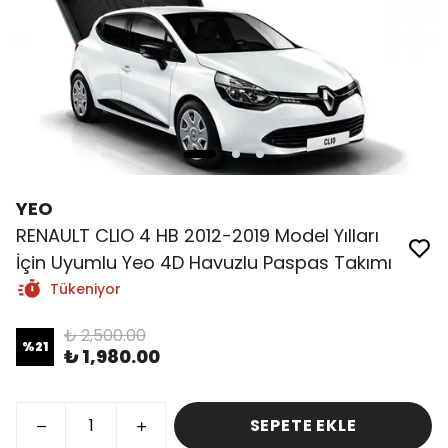
YEO
RENAULT CLIO 4 HB 2012-2019 Model Yılları
İçin Uyumlu Yeo 4D Havuzlu Paspas Takımı
Tükeniyor
₺ 2,500.00
%
21
₺ 1,980.00
SEPETE EKLE