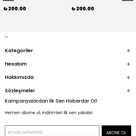
₺ 200.00
₺ 200.00
Kategoriler
Hesabım
Hakkımızda
Sözleşmeler
Kampanyalardan İlk Sen Haberdar Ol!
Hemen abone ol, indirimleri ilk sen yakala!
ABONE OL