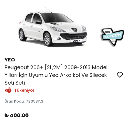
YEO
Peugeout 206+ [2L,2M] 2009-2013 Model
Yılları İçin Uyumlu Yeo Arka kol Ve Silecek
Seti Seti
Tükeniyor
Ürün Kodu
:
72058Y.3
₺ 400.00