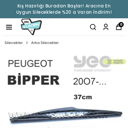
Kış Hazırlığı Buradan Başlar! Aracına En
Uygun Sileceklerde %20 a Varan İndirim!
0
Silecekler
Arka Silecekler