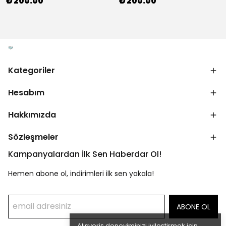
₺ 200.00
₺ 200.00
Kategoriler
Hesabım
Hakkımızda
Sözleşmeler
Kampanyalardan İlk Sen Haberdar Ol!
Hemen abone ol, indirimleri ilk sen yakala!
ABONE OL
Alışveriş deneyiminizi iyileştirmek için