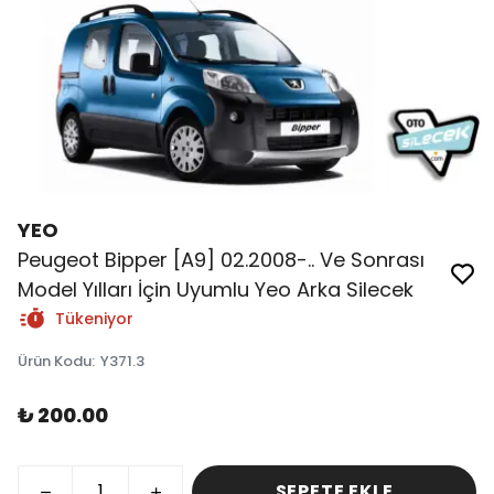
YEO
Peugeot Bipper [A9] 02.2008-.. Ve Sonrası
Model Yılları İçin Uyumlu Yeo Arka Silecek
Tükeniyor
Ürün Kodu
:
Y371.3
₺ 200.00
SEPETE EKLE