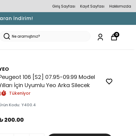
Giriş Sayfası
Kayıt Sayfası
Hakkımızda
Varan İndirim!
0
YEO
Peugeot 106 [S2] 07.95-09.99 Model
Yılları İçin Uyumlu Yeo Arka Silecek
Tükeniyor
Ürün Kodu
:
Y400.4
₺ 200.00