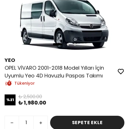
YEO
OPEL VİVARO 2001-2018 Model Yılları İçin
Uyumlu Yeo 4D Havuzlu Paspas Takımı
Tükeniyor
₺ 2,500.00
%
21
₺ 1,980.00
SEPETE EKLE