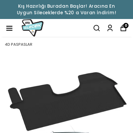
Kış Hazırlığı Buradan Başlar! Aracına En
Uygun Sileceklerde %20 a Varan İndirim!
0
4D PASPASLAR