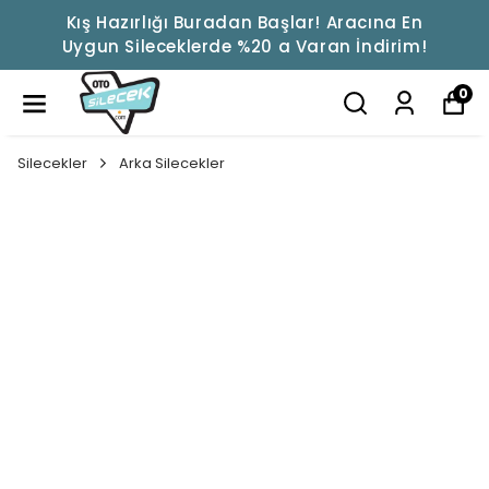
Kış Hazırlığı Buradan Başlar! Aracına En
Uygun Sileceklerde %20 a Varan İndirim!
0
Silecekler
Arka Silecekler