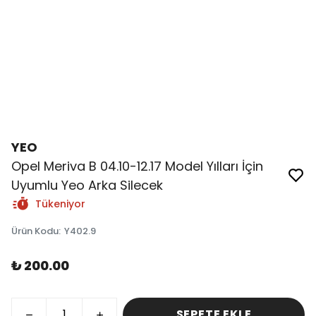
YEO
Opel Meriva B 04.10-12.17 Model Yılları İçin
Uyumlu Yeo Arka Silecek
Tükeniyor
Ürün Kodu
:
Y402.9
₺ 200.00
SEPETE EKLE