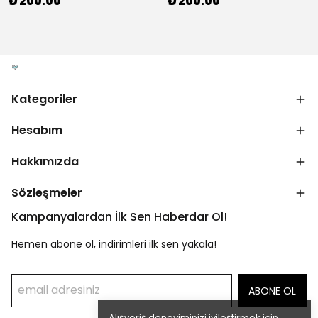
₺ 200.00
₺ 200.00
Kategoriler
Hesabım
Hakkımızda
Sözleşmeler
Kampanyalardan İlk Sen Haberdar Ol!
Hemen abone ol, indirimleri ilk sen yakala!
ABONE OL
Alışveriş deneyiminizi iyileştirmek için