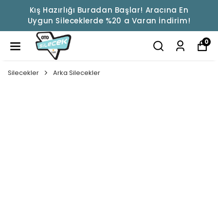
Kış Hazırlığı Buradan Başlar! Aracına En
Uygun Sileceklerde %20 a Varan İndirim!
0
Silecekler
Arka Silecekler