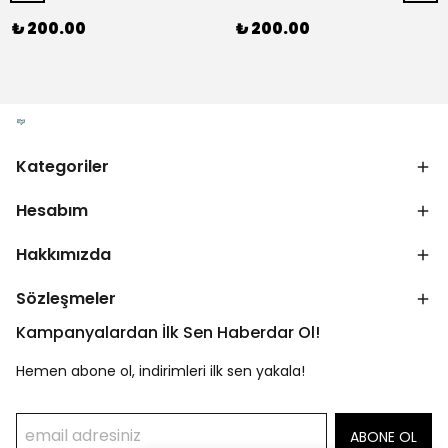
₺ 200.00
₺ 200.00
Kategoriler
Hesabım
Hakkımızda
Sözleşmeler
Kampanyalardan İlk Sen Haberdar Ol!
Hemen abone ol, indirimleri ilk sen yakala!
ABONE OL