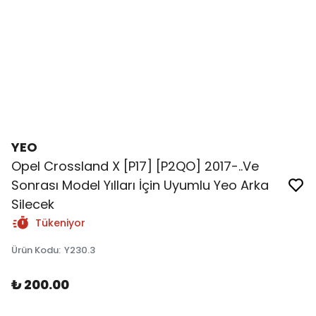
YEO
Opel Crossland X [P17] [P2QO] 2017-..Ve
Sonrası Model Yılları İçin Uyumlu Yeo Arka
Silecek
Tükeniyor
Ürün Kodu
:
Y230.3
₺ 200.00