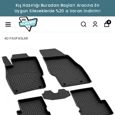
Kış Hazırlığı Buradan Başlar! Aracına En
Uygun Sileceklerde %20 a Varan İndirim!
0
4D PASPASLAR