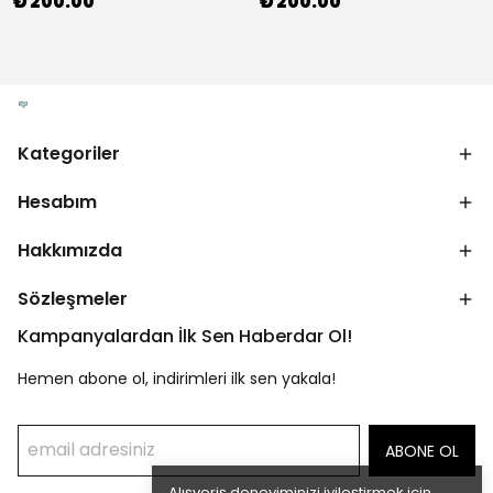
₺ 200.00
₺ 200.00
Kategoriler
Hesabım
Hakkımızda
Sözleşmeler
Kampanyalardan İlk Sen Haberdar Ol!
Hemen abone ol, indirimleri ilk sen yakala!
ABONE OL
Alışveriş deneyiminizi iyileştirmek için