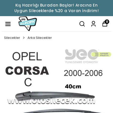
Kış Hazırlığı Buradan Başlar! Aracına En
Uygun Sileceklerde %20 a Varan İndirim!
0
Silecekler
Arka Silecekler