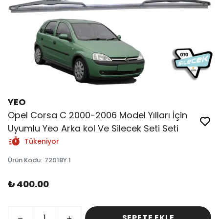
YEO
Opel Corsa C 2000-2006 Model Yılları İçin
Uyumlu Yeo Arka kol Ve Silecek Seti Seti
Tükeniyor
Ürün Kodu
:
72018Y.1
₺ 400.00
SEPETE EKLE