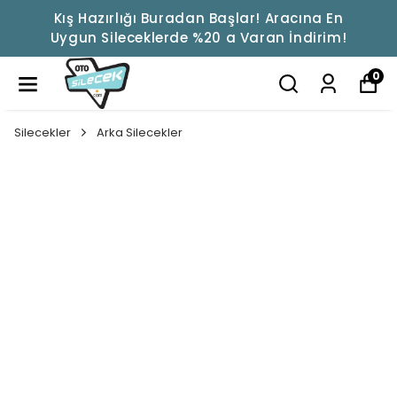
Kış Hazırlığı Buradan Başlar! Aracına En
Uygun Sileceklerde %20 a Varan İndirim!
0
Silecekler
Arka Silecekler