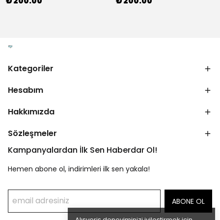
₺ 200.00
₺ 200.00
Kategoriler
Hesabım
Hakkımızda
Sözleşmeler
Kampanyalardan İlk Sen Haberdar Ol!
Hemen abone ol, indirimleri ilk sen yakala!
ABONE OL
Alışveriş deneyiminizi iyileştirmek için