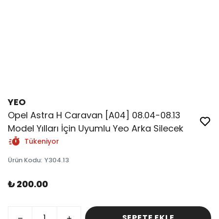
YEO
Opel Astra H Caravan [A04] 08.04-08.13
Model Yılları İçin Uyumlu Yeo Arka Silecek
Tükeniyor
Ürün Kodu
:
Y304.13
₺ 200.00
SEPETE EKLE