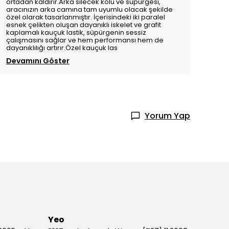
ortadan kaldırır.Arka silecek kolu ve süpürgesi,
aracınızın arka camına tam uyumlu olacak şekilde
özel olarak tasarlanmıştır. İçerisindeki iki paralel
esnek çelikten oluşan dayanıklı iskelet ve grafit
kaplamalı kauçuk lastik, süpürgenin sessiz
çalışmasını sağlar ve hem performansı hem de
dayanıklılığı artırır.Özel kauçuk las
Devamını Göster
Yorum Yap
Yeo