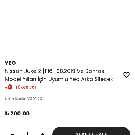
YEO
Nissan Juke 2 [F16] 08.2019 Ve Sonrası
Model Yılları İçin Uyumlu Yeo Arka Silecek
Tükeniyor
Ürün Kodu
:
Y301.23
₺ 200.00
SEPETE EKLE