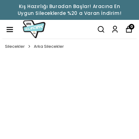
Kış Hazırlığı Buradan Başlar! Aracına En
Uygun Sileceklerde %20 a Varan İndirim!
0
Silecekler
Arka Silecekler