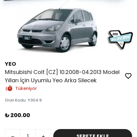
YEO
Mitsubishi Colt [CZ] 10.2008-04.2013 Model
Yılları İçin Uyumlu Yeo Arka Silecek
Tükeniyor
Ürün Kodu
:
Y304.9
₺ 200.00
SEPETE EKLE