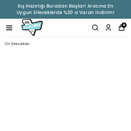
Kış Hazırlığı Buradan Başlar! Aracına En
Uygun Sileceklerde %20 a Varan İndirim!
0
Ön Silecekler