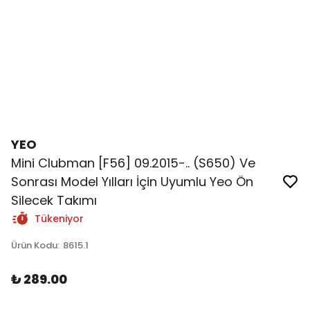
YEO
Mini Clubman [F56] 09.2015-.. (S650) Ve
Sonrası Model Yılları İçin Uyumlu Yeo Ön
Silecek Takımı
Tükeniyor
Ürün Kodu
:
8615.1
₺ 289.00