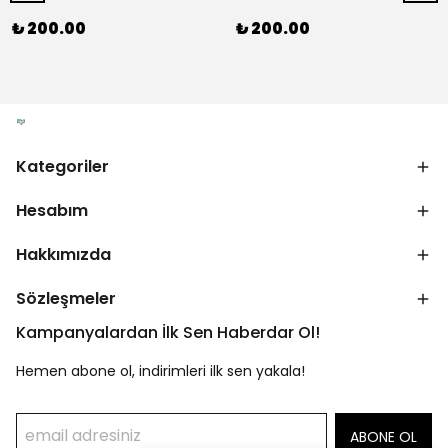
₺ 200.00
₺ 200.00
Kategoriler
Hesabım
Hakkımızda
Sözleşmeler
Kampanyalardan İlk Sen Haberdar Ol!
Hemen abone ol, indirimleri ilk sen yakala!
ABONE OL