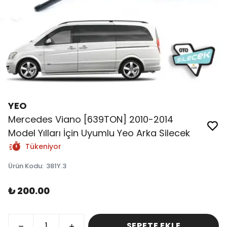
YEO
Mercedes Viano [639TON] 2010-2014
Model Yılları İçin Uyumlu Yeo Arka Silecek
Tükeniyor
Ürün Kodu
:
381Y.3
₺ 200.00
SEPETE EKLE