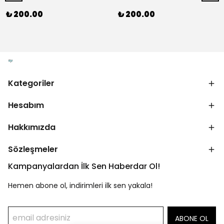
₺ 200.00
₺ 200.00
Kategoriler
Hesabım
Hakkımızda
Sözleşmeler
Kampanyalardan İlk Sen Haberdar Ol!
Hemen abone ol, indirimleri ilk sen yakala!
ABONE OL