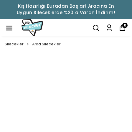
Kış Hazırlığı Buradan Başlar! Aracına En
Uygun Sileceklerde %20 a Varan İndirim!
0
Silecekler
Arka Silecekler