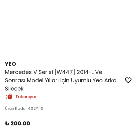
YEO
Mercedes V Serisi [W447] 2014-.. Ve
Sonrası Model Yılları İçin Uyumlu Yeo Arka
Silecek
Tükeniyor
Ürün Kodu
:
402Y.10
₺ 200.00