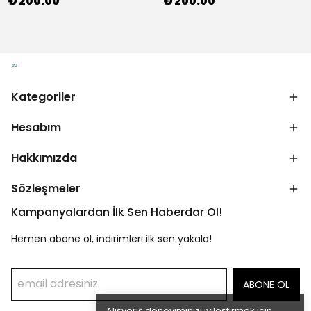
₺ 200.00
₺ 200.00
Kategoriler
Hesabım
Hakkımızda
Sözleşmeler
Kampanyalardan İlk Sen Haberdar Ol!
Hemen abone ol, indirimleri ilk sen yakala!
ABONE OL
Alışveriş deneyiminizi iyileştirmek için