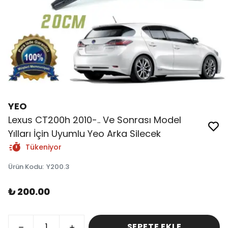
YEO
Lexus CT200h 2010-.. Ve Sonrası Model
Yılları İçin Uyumlu Yeo Arka Silecek
Tükeniyor
Ürün Kodu
:
Y200.3
₺ 200.00
SEPETE EKLE