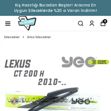
Kış Hazırlığı Buradan Başlar! Aracına En
Uygun Sileceklerde %20 a Varan İndirim!
0
Silecekler
Arka Silecekler