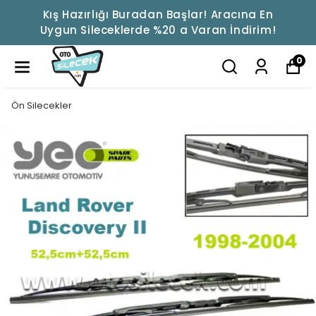
Kış Hazırlığı Buradan Başlar! Aracına En
Uygun Sileceklerde %20 a Varan İndirim!
0
Ön Silecekler