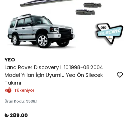
YEO
Land Rover Discovery II 10.1998-08.2004
Model Yılları İçin Uyumlu Yeo Ön Silecek
Takımı
Tükeniyor
Ürün Kodu
:
9538.1
₺ 289.00