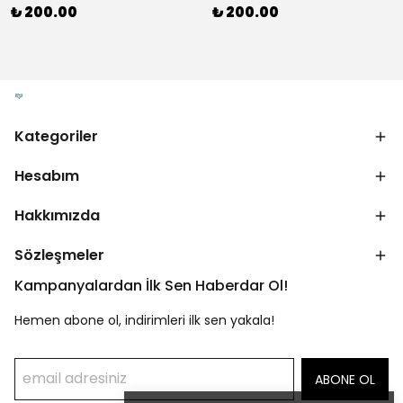
₺ 200.00
₺ 200.00
Kategoriler
Hesabım
Hakkımızda
Sözleşmeler
Kampanyalardan İlk Sen Haberdar Ol!
Hemen abone ol, indirimleri ilk sen yakala!
ABONE OL