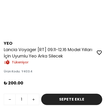
YEO
Lancia Voyager [RT] 09.11-12.16 Model Yılları
İçin Uyumlu Yeo Arka Silecek
Tükeniyor
Ürün Kodu
:
Y403.4
₺ 200.00
SEPETE EKLE