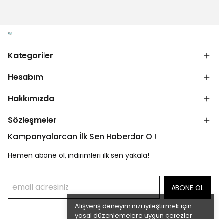
Kategoriler
Hesabım
Hakkımızda
Sözleşmeler
Kampanyalardan İlk Sen Haberdar Ol!
Hemen abone ol, indirimleri ilk sen yakala!
ABONE OL
Alışveriş deneyiminizi iyileştirmek için
yasal düzenlemelere uygun çerezler