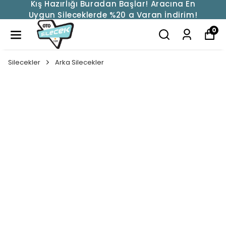
Kış Hazırlığı Buradan Başlar! Aracına En
Uygun Sileceklerde %20 a Varan İndirim!
0
Silecekler
Arka Silecekler