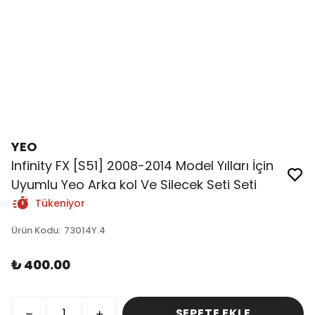
YEO
Infinity FX [S51] 2008-2014 Model Yılları İçin
Uyumlu Yeo Arka kol Ve Silecek Seti Seti
Tükeniyor
Ürün Kodu
:
73014Y.4
₺ 400.00
SEPETE EKLE