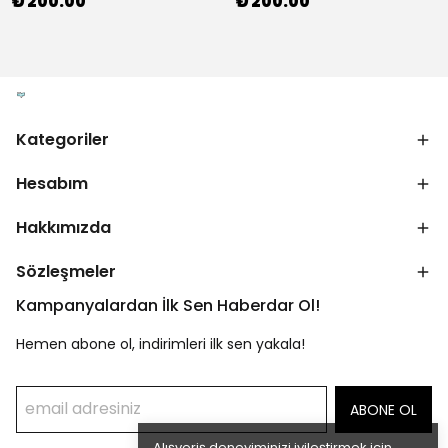
₺ 200.00
₺ 200.00
Kategoriler
Hesabım
Hakkımızda
Sözleşmeler
Kampanyalardan İlk Sen Haberdar Ol!
Hemen abone ol, indirimleri ilk sen yakala!
ABONE OL
Alışveriş deneyiminizi iyileştirmek için