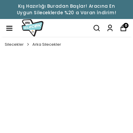
Kış Hazırlığı Buradan Başlar! Aracına En
Uygun Sileceklerde %20 a Varan İndirim!
0
Silecekler
Arka Silecekler