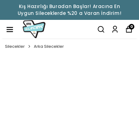
Kış Hazırlığı Buradan Başlar! Aracına En
Uygun Sileceklerde %20 a Varan İndirim!
0
Silecekler
Arka Silecekler