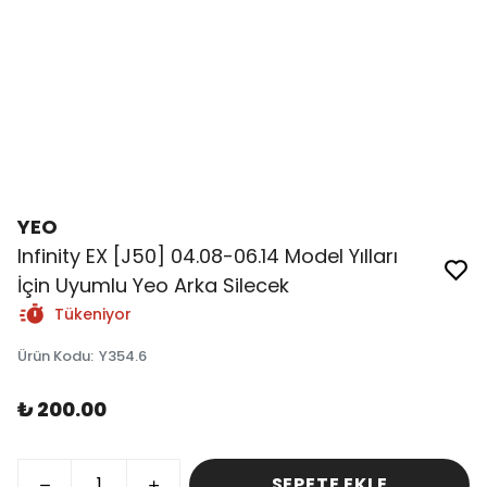
YEO
Infinity EX [J50] 04.08-06.14 Model Yılları
İçin Uyumlu Yeo Arka Silecek
Tükeniyor
Ürün Kodu
:
Y354.6
₺ 200.00
SEPETE EKLE