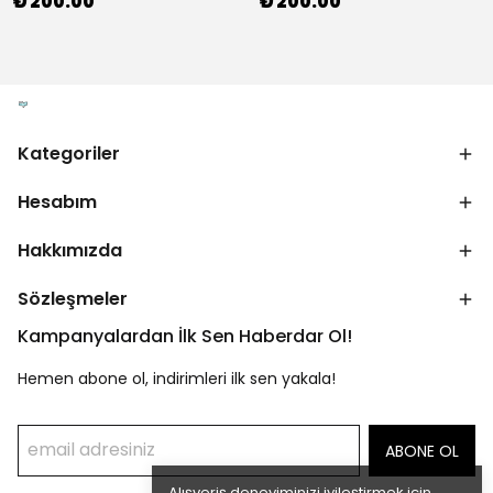
₺ 200.00
₺ 200.00
Kategoriler
Hesabım
Hakkımızda
Sözleşmeler
Kampanyalardan İlk Sen Haberdar Ol!
Hemen abone ol, indirimleri ilk sen yakala!
ABONE OL
Alışveriş deneyiminizi iyileştirmek için