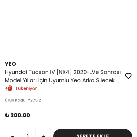
YEO
Hyundai Tucson IV [NX4] 2020-..Ve Sonrası
Model Yılları İçin Uyumlu Yeo Arka Silecek
Tükeniyor
Ürün Kodu
:
Y275.2
₺ 200.00
SEPETE EKLE