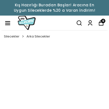
Kış Hazırlığı Buradan Başlar! Aracına En
Uygun Sileceklerde %20 a Varan İndirim!
0
Silecekler
Arka Silecekler