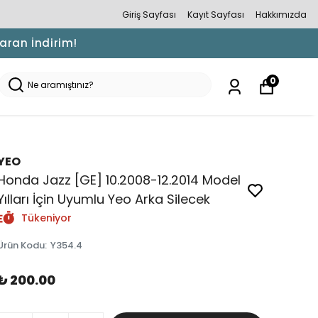
Giriş Sayfası
Kayıt Sayfası
Hakkımızda
Varan İndirim!
0
YEO
Honda Jazz [GE] 10.2008-12.2014 Model
Yılları İçin Uyumlu Yeo Arka Silecek
Tükeniyor
Ürün Kodu
:
Y354.4
₺ 200.00