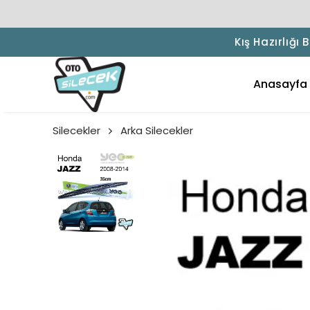
Kış Hazırlığı
Anasayfa
Silecekler
Arka Silecekler