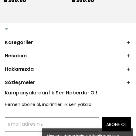
₺ 200.00
₺ 200.00
Kategoriler
Hesabım
Hakkımızda
Sözleşmeler
Kampanyalardan İlk Sen Haberdar Ol!
Hemen abone ol, indirimleri ilk sen yakala!
ABONE OL
Alışveriş deneyiminizi iyileştirmek için