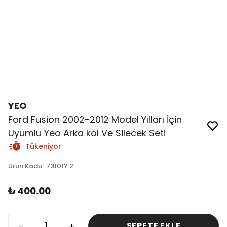
YEO
Ford Fusion 2002-2012 Model Yılları İçin
Uyumlu Yeo Arka kol Ve Silecek Seti
Tükeniyor
Ürün Kodu
:
73101Y.2
₺ 400.00
SEPETE EKLE