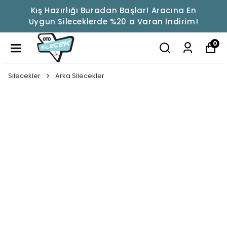
Kış Hazırlığı Buradan Başlar! Aracına En
Uygun Sileceklerde %20 a Varan İndirim!
0
Silecekler
Arka Silecekler