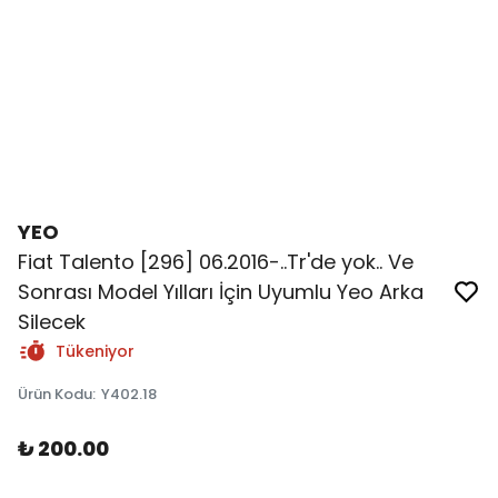
YEO
Fiat Talento [296] 06.2016-..Tr'de yok.. Ve
Sonrası Model Yılları İçin Uyumlu Yeo Arka
Silecek
Tükeniyor
Ürün Kodu
:
Y402.18
₺ 200.00