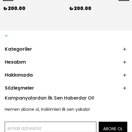
₺ 200.00
₺ 200.00
Kategoriler
Hesabım
Hakkımızda
Sözleşmeler
Kampanyalardan İlk Sen Haberdar Ol!
Hemen abone ol, indirimleri ilk sen yakala!
ABONE OL