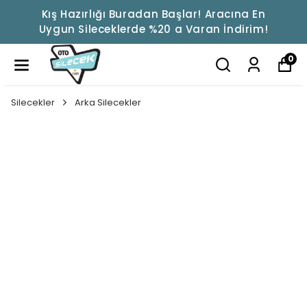
Kış Hazırlığı Buradan Başlar! Aracına En
Uygun Sileceklerde %20 a Varan İndirim!
0
Silecekler
Arka Silecekler