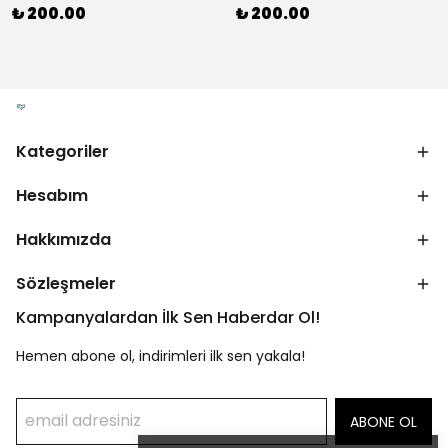
₺ 200.00
₺ 200.00
Kategoriler
Hesabım
Hakkımızda
Sözleşmeler
Kampanyalardan İlk Sen Haberdar Ol!
Hemen abone ol, indirimleri ilk sen yakala!
ABONE OL