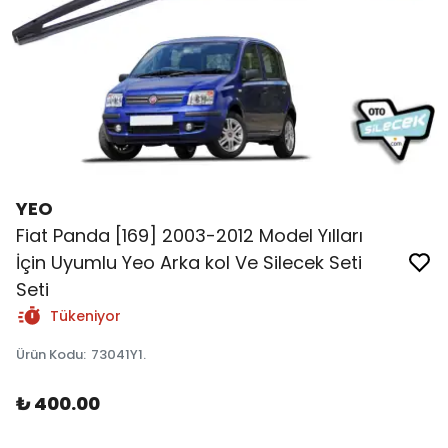
YEO
Fiat Panda [169] 2003-2012 Model Yılları
İçin Uyumlu Yeo Arka kol Ve Silecek Seti
Seti
Tükeniyor
Ürün Kodu
:
73041Y1.
₺ 400.00