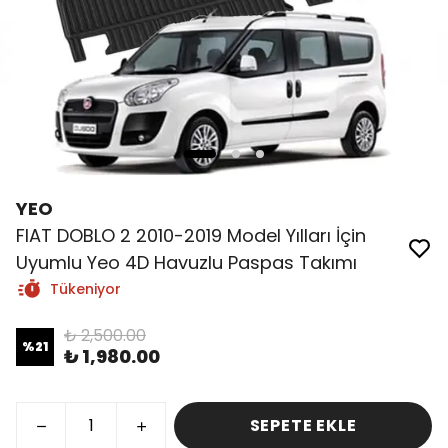
YEO
FIAT DOBLO 2 2010-2019 Model Yılları İçin
Uyumlu Yeo 4D Havuzlu Paspas Takımı
Tükeniyor
₺ 2,500.00
%
21
₺ 1,980.00
SEPETE EKLE