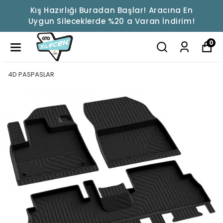
Kış Hazırlığı Buradan Başlar! Aracına En
Uygun Sileceklerde %20 a Varan İndirim!
0
4D PASPASLAR