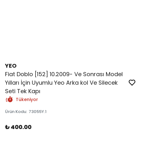
YEO
Fiat Doblo [152] 10.2009- Ve Sonrası Model
Yılları İçin Uyumlu Yeo Arka kol Ve Silecek
Seti Tek Kapı
Tükeniyor
Ürün Kodu
:
73055Y.1
₺ 400.00