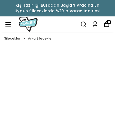
Kış Hazırlığı Buradan Başlar! Aracına En
Uygun Sileceklerde %20 a Varan İndirim!
0
Silecekler
Arka Silecekler