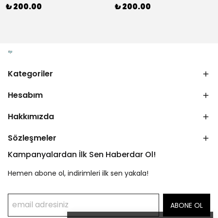
₺ 200.00
₺ 200.00
Kategoriler
Hesabım
Hakkımızda
Sözleşmeler
Kampanyalardan İlk Sen Haberdar Ol!
Hemen abone ol, indirimleri ilk sen yakala!
ABONE OL