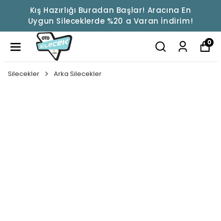
Kış Hazırlığı Buradan Başlar! Aracına En
Uygun Sileceklerde %20 a Varan İndirim!
0
Silecekler
Arka Silecekler