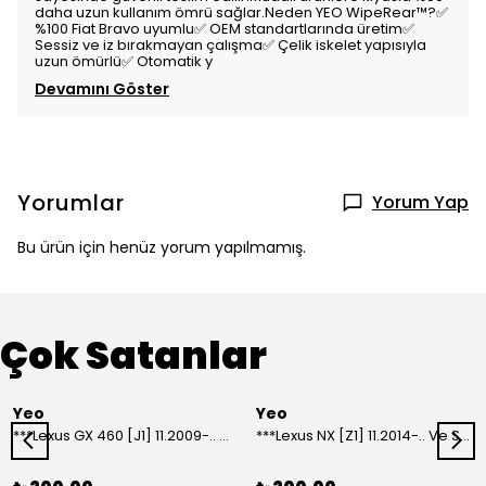
daha uzun kullanım ömrü sağlar.Neden YEO WipeRear™️?✅
%100 Fiat Bravo uyumlu✅ OEM standartlarında üretim✅
Sessiz ve iz bırakmayan çalışma✅ Çelik iskelet yapısıyla
uzun ömürlü✅ Otomatik y
Devamını Göster
Yorumlar
Yorum Yap
Bu ürün için henüz yorum yapılmamış.
Çok Satanlar
Yeo
Yeo
***Lexus GX 460 [J1] 11.2009-.. Ve Sonrası Model Yılları İçin Uyumlu Yeo Arka Silecek
***Lexus NX [Z1] 11.2014-.. Ve Sonrası Model Yılları İçin Uyumlu Yeo Arka Silecek