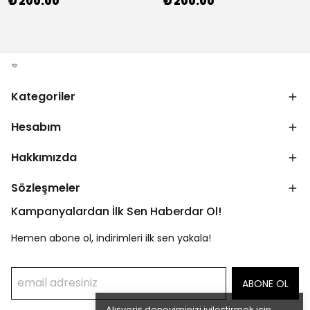
₺ 200.00
₺ 200.00
Kategoriler
Hesabım
Hakkımızda
Sözleşmeler
Kampanyalardan İlk Sen Haberdar Ol!
Hemen abone ol, indirimleri ilk sen yakala!
ABONE OL
Alışveriş deneyiminizi iyileştirmek için