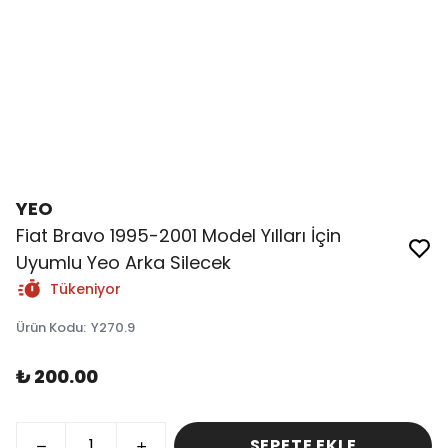
YEO
Fiat Bravo 1995-2001 Model Yılları İçin
Uyumlu Yeo Arka Silecek
Tükeniyor
Ürün Kodu
:
Y270.9
₺ 200.00
SEPETE EKLE