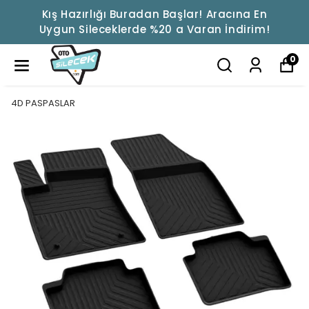
Kış Hazırlığı Buradan Başlar! Aracına En
Uygun Sileceklerde %20 a Varan İndirim!
0
4D PASPASLAR