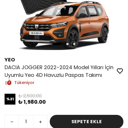
YEO
DACIA JOGGER 2022-2024 Model Yılları İçin
Uyumlu Yeo 4D Havuzlu Paspas Takımı
Tükeniyor
₺ 2,500.00
%
21
₺ 1,980.00
SEPETE EKLE