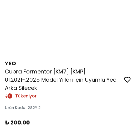
YEO
Cupra Formentor [KM7] [KMP]
01.2021-.2025 Model Yılları İçin Uyumlu Yeo
Arka Silecek
Tükeniyor
Ürün Kodu
:
282Y.2
₺ 200.00