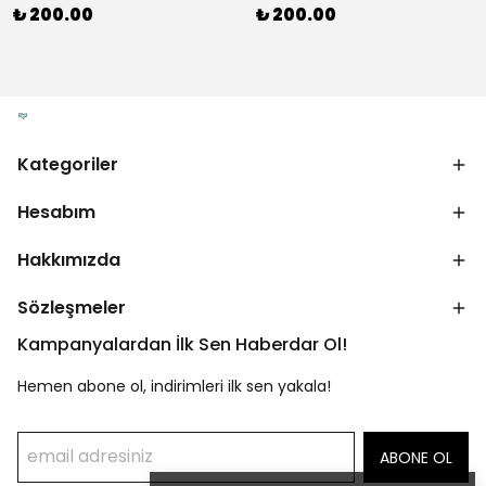
₺ 200.00
₺ 200.00
Kategoriler
Hesabım
Hakkımızda
Sözleşmeler
Kampanyalardan İlk Sen Haberdar Ol!
Hemen abone ol, indirimleri ilk sen yakala!
ABONE OL