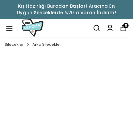
Kış Hazırlığı Buradan Başlar! Aracına En
Uygun Sileceklerde %20 a Varan İndirim!
0
Silecekler
Arka Silecekler