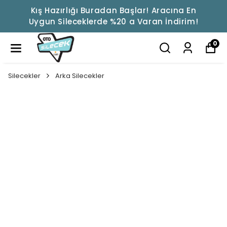
Kış Hazırlığı Buradan Başlar! Aracına En
Uygun Sileceklerde %20 a Varan İndirim!
0
Silecekler
Arka Silecekler