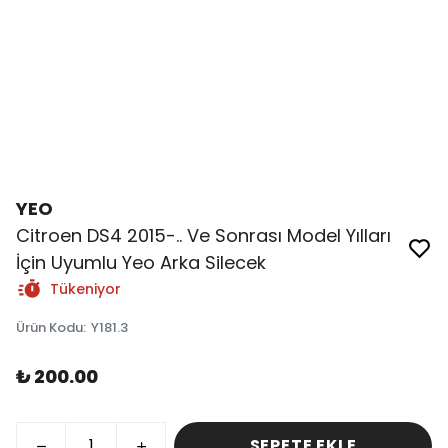
YEO
Citroen DS4 2015-.. Ve Sonrası Model Yılları
İçin Uyumlu Yeo Arka Silecek
Tükeniyor
Ürün Kodu
:
Y181.3
₺ 200.00
SEPETE EKLE