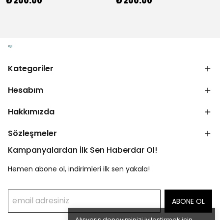
₺ 200.00
₺ 200.00
Kategoriler
Hesabım
Hakkımızda
Sözleşmeler
Kampanyalardan İlk Sen Haberdar Ol!
Hemen abone ol, indirimleri ilk sen yakala!
ABONE OL
Alışveriş deneyiminizi iyileştirmek için