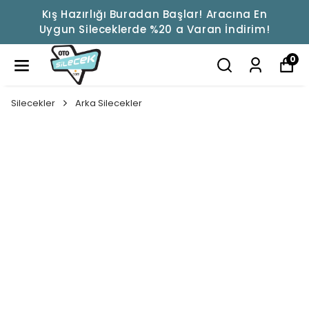
Kış Hazırlığı Buradan Başlar! Aracına En
Uygun Sileceklerde %20 a Varan İndirim!
0
Silecekler
Arka Silecekler