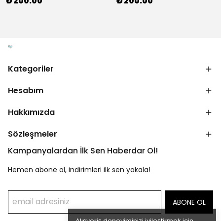
₺ 200.00
₺ 200.00
Kategoriler
Hesabım
Hakkımızda
Sözleşmeler
Kampanyalardan İlk Sen Haberdar Ol!
Hemen abone ol, indirimleri ilk sen yakala!
ABONE OL
Alışveriş deneyiminizi iyileştirmek için