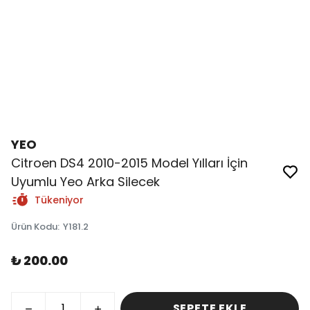
YEO
Citroen DS4 2010-2015 Model Yılları İçin
Uyumlu Yeo Arka Silecek
Tükeniyor
Ürün Kodu
:
Y181.2
₺ 200.00
SEPETE EKLE