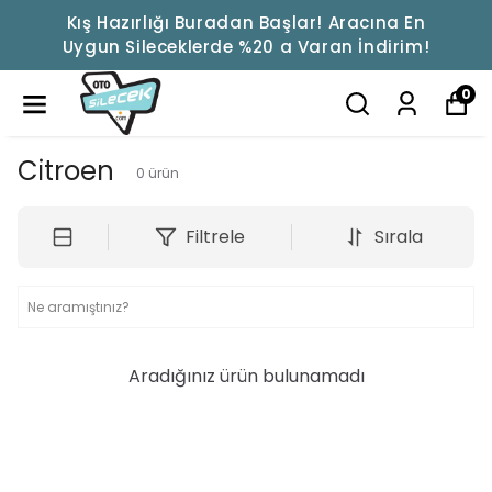
Kış Hazırlığı Buradan Başlar! Aracına En
Uygun Sileceklerde %20 a Varan İndirim!
0
Citroen
0
ürün
Filtrele
Sırala
Aradığınız ürün bulunamadı