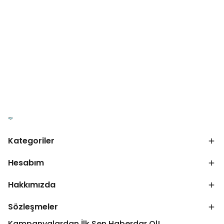
Kategoriler
Hesabım
Hakkımızda
Sözleşmeler
Kampanyalardan İlk Sen Haberdar Ol!