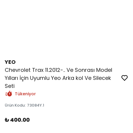
YEO
Chevrolet Trax 11.2012-.. Ve Sonrası Model
Yılları İçin Uyumlu Yeo Arka kol Ve Silecek
Seti
Tükeniyor
Ürün Kodu
:
73084Y.1
₺ 400.00