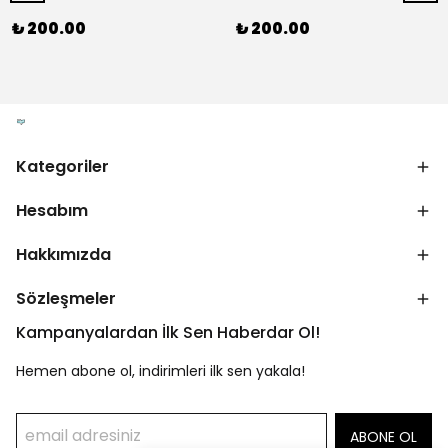
₺ 200.00
₺ 200.00
Kategoriler
Hesabım
Hakkımızda
Sözleşmeler
Kampanyalardan İlk Sen Haberdar Ol!
Hemen abone ol, indirimleri ilk sen yakala!
ABONE OL