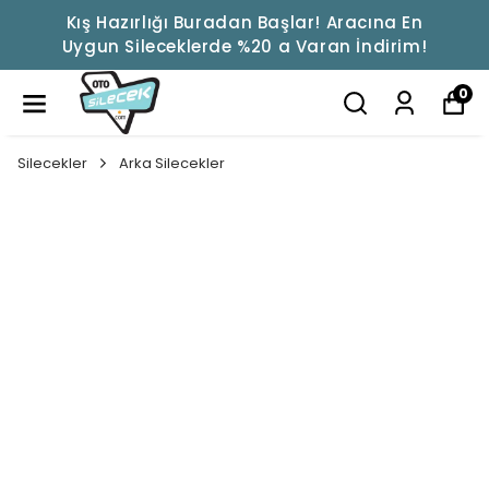
Kış Hazırlığı Buradan Başlar! Aracına En
Uygun Sileceklerde %20 a Varan İndirim!
0
Silecekler
Arka Silecekler