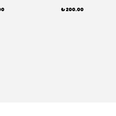
00
₺ 200.00