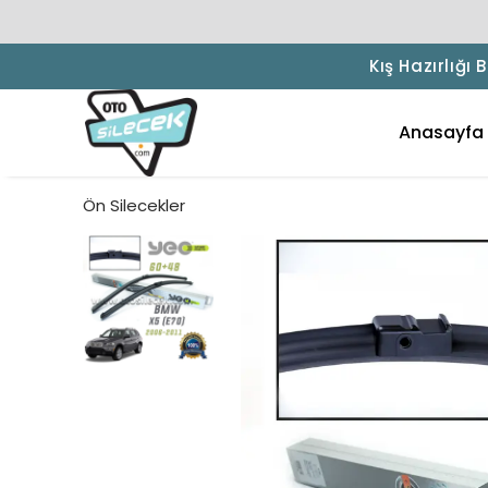
Kış Hazırlığı
Anasayfa
Ön Silecekler